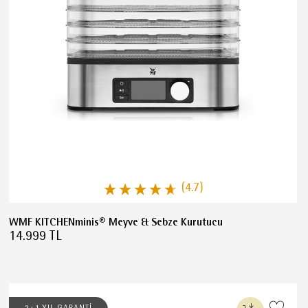
(4.7)
WMF KITCHENminis® Meyve & Sebze Kurutucu
14.999 TL