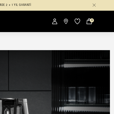
RDE 2 + 1 YIL GARANTİ
0