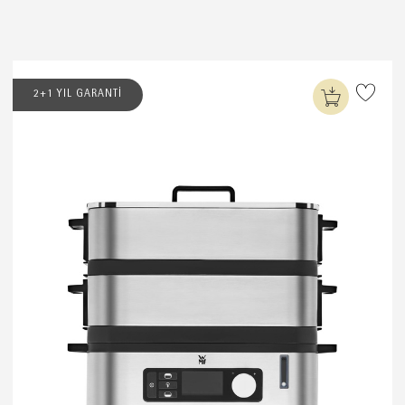
2+1 YIL GARANTİ