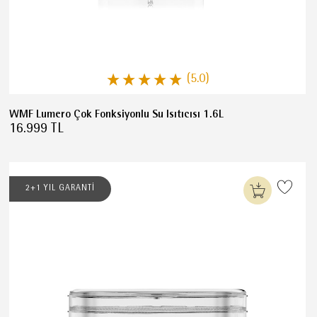
(5.0)
WMF Lumero Çok Fonksiyonlu Su Isıtıcısı 1.6L
16.999 TL
2+1 YIL GARANTİ