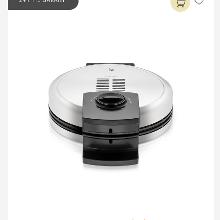
2+1 YIL GARANTİ