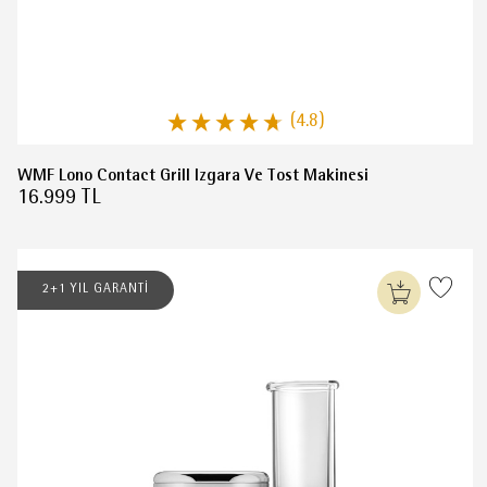
(4.8)
WMF Lono Contact Grill Izgara Ve Tost Makinesi
16.999 TL
2+1 YIL GARANTİ