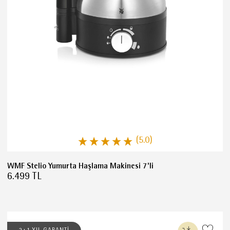
(5.0)
WMF Stelio Yumurta Haşlama Makinesi 7'li
6.499 TL