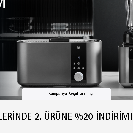
Kampanya Koşulları
ERINDE 2. ÜRÜNE %20 İNDIRIM!