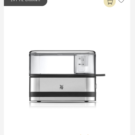
2+1 YIL GARANTİ