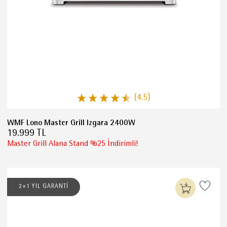
(4.5)
WMF Lono Master Grill Izgara 2400W
19.999 TL
Master Grill Alana Stand %25 İndirimli!
2+1 YIL GARANTİ