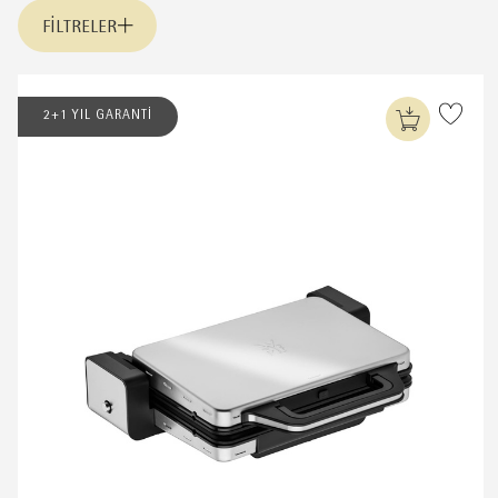
FILTRELER
2+1 YIL GARANTİ