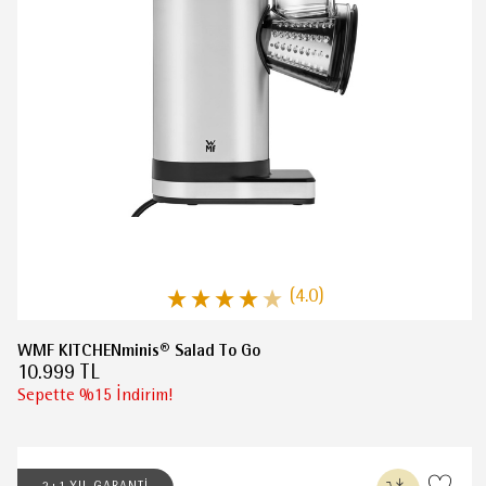
(4.0)
WMF KITCHENminis® Salad To Go
10.999 TL
Sepette %15 İndirim!