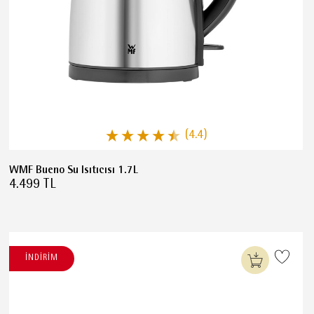
(4.4)
WMF Bueno Su Isıtıcısı 1.7L
4.499 TL
İNDİRİM