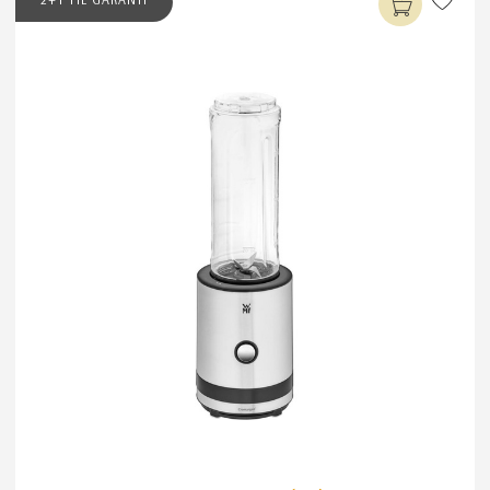
2+1 YIL GARANTİ