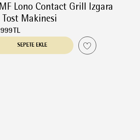
F Lono Contact Grill Izgara
 Tost Makinesi
.999
TL
SEPETE EKLE