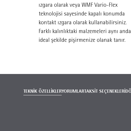
ızgara olarak veya WMF Vario-Flex
teknolojisi sayesinde kapalı konumda
kontakt ızgara olarak kullanabilirsiniz.
Farklı kalınlıktaki malzemeleri aynı anda
ideal şekilde pişirmenize olanak tanır.
TEKNİK ÖZELLİKLER
YORUMLAR
TAKSİT SEÇENEKLERİ
D