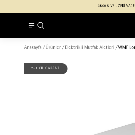
3500 ₺ VE ÜZERİ VADE
Anasayfa
/
Ürünler
/
Elektrikli Mutfak Aletleri
/
WMF Lono
2+1 YIL GARANTİ