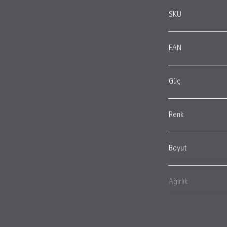
SKU
EAN
Güç
Renk
Boyut
Ağırlık