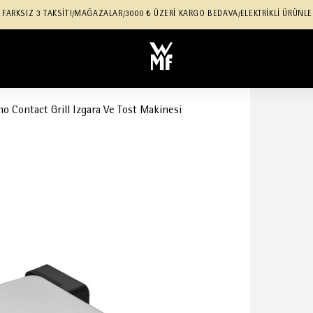
 FARKSIZ 3 TAKSİT!
MAĞAZALAR
3000 ₺ ÜZERİ KARGO BEDAVA
ELEKTRİKLİ ÜRÜNLE
/
/
/
 Contact Grill Izgara Ve Tost Makinesi