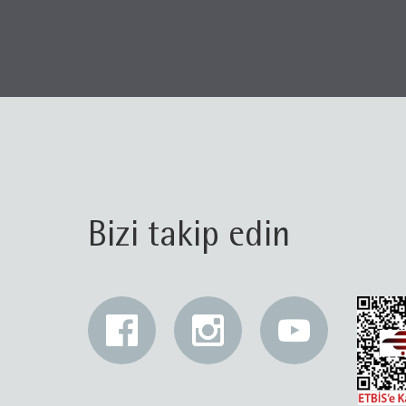
Bizi takip edin