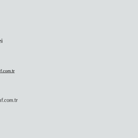
zi
f.com.tr
f.com.tr