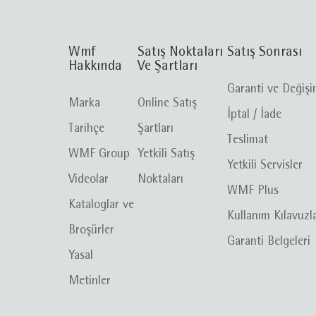
Wmf
Satış Noktaları
Satış Sonrası
Hakkında
Ve Şartları
Garanti ve Değiş
Marka
Online Satış
İptal / İade
Tarihçe
Şartları
Teslimat
WMF Group
Yetkili Satış
Yetkili Servisler
Videolar
Noktaları
WMF Plus
Kataloglar ve
Kullanım Kılavuzl
Broşürler
Garanti Belgeleri
Yasal
Metinler