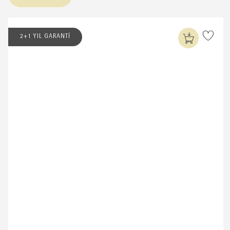
2+1 YIL GARANTİ