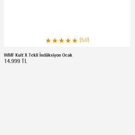
(5.0)
WMF Kult X Tekli İndüksiyon Ocak
14.999 TL