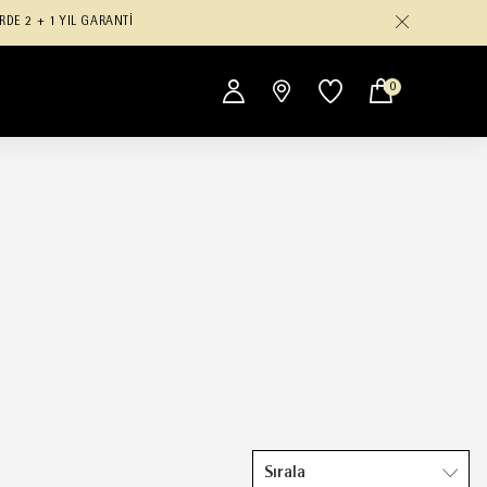
RDE 2 + 1 YIL GARANTİ
0
Sırala