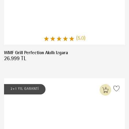
(5.0)
WMF Grill Perfection Akıllı Izgara
26.999 TL
2+1 YIL GARANTİ