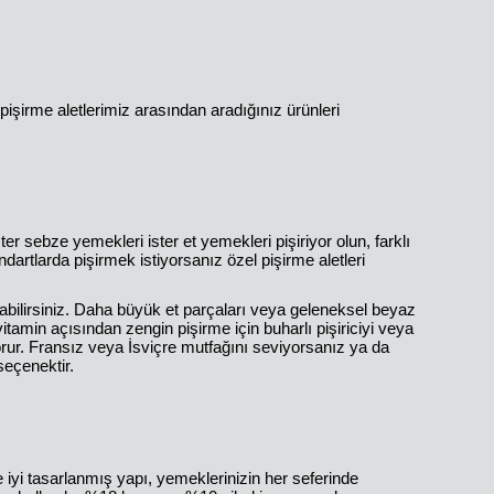
pişirme aletlerimiz arasından aradığınız ürünleri
ter sebze yemekleri ister et yemekleri pişiriyor olun, farklı
ndartlarda pişirmek istiyorsanız özel pişirme aletleri
abilirsiniz. Daha büyük et parçaları veya geleneksel beyaz
tamin açısından zengin pişirme için buharlı pişiriciyi veya
 korur. Fransız veya İsviçre mutfağını seviyorsanız ya da
seçenektir.
iyi tasarlanmış yapı, yemeklerinizin her seferinde