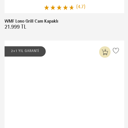
(4.7)
WMF Lono Grill Cam Kapaklı
21.999 TL
2+1 YIL GARANTİ