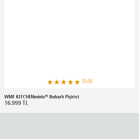
(5.0)
WMF KITCHENminis® Buharlı Pişirici
16.999 TL