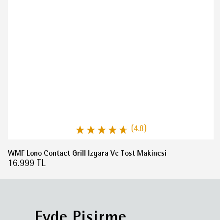
(4.8)
WMF Lono Contact Grill Izgara Ve Tost Makinesi
16.999 TL
Evde Pişirme