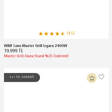
(4.5)
WMF Lono Master Grill Izgara 2400W
19.999 TL
Master Grill Alana Stand %25 İndirimli!
2+1 YIL GARANTİ