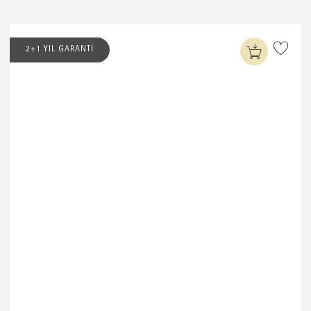
2+1 YIL GARANTİ