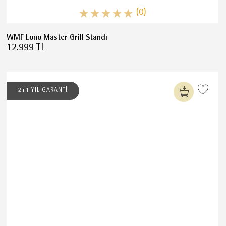
(0)
WMF Lono Master Grill Standı
12.999 TL
2+1 YIL GARANTİ