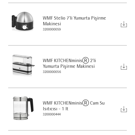
WMF Stelio 7'li Yumurta Pişirme
Makinesi
3200000059
WMF KITCHENminisⓇ 2'li
Yumurta Pişirme Makinesi
3200000056
WMF KITCHENminisⓇ Cam Su
Isıtıcısı - 1 lt
3200000444