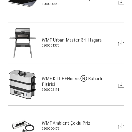
3200000449
WMF Urban Master Grill Izgara
3200001370
WMF KITCHENminisⓇ Buharlı
Pişirici
3200002114
WMF Ambient Çoklu Priz
3200000475