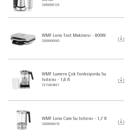
3200000125
WMF Lono Tost Makinesi - 800W
3200000063
WMF Lumero Çok Fonksiyonlu Su
Isıtıcısı - 1,6 lt
7211003821
WMF Lono Cam Su Isıtıcısı - 1,7 lt
3200000010