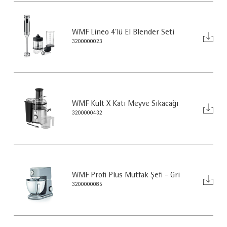
WMF Lineo 4'lü El Blender Seti
3200000023
WMF Kult X Katı Meyve Sıkacağı
3200000432
WMF Profi Plus Mutfak Şefi - Gri
3200000085