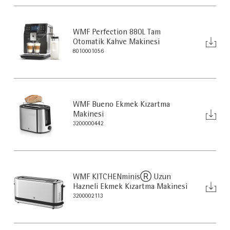
WMF Perfection 880L Tam
Otomatik Kahve Makinesi
8010001056
WMF Bueno Ekmek Kızartma
Makinesi
3200000442
WMF KITCHENminisⓇ Uzun
Hazneli Ekmek Kızartma Makinesi
3200002113