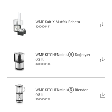
WMF Kult X Mutfak Robotu
3200000431
WMF KITCHENminisⓇ Doğrayıcı -
0,3 lt
3200000134
WMF KITCHENminisⓇ Blender -
0,8 lt
3200000029