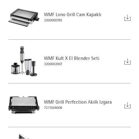
WMF Lono Grill Cam Kapaklı
3200000785
WMF Kult X El Blender Seti
3200002007
WMF Grill Perfection Akıllı Izgara
7211004008