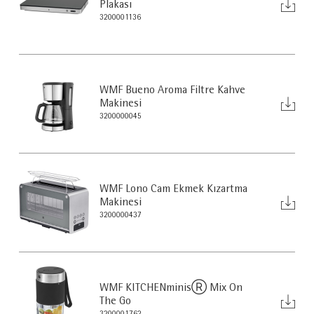
Plakası
3200001136
WMF Bueno Aroma Filtre Kahve
Makinesi
3200000045
WMF Lono Cam Ekmek Kızartma
Makinesi
3200000437
WMF KITCHENminisⓇ Mix On
The Go