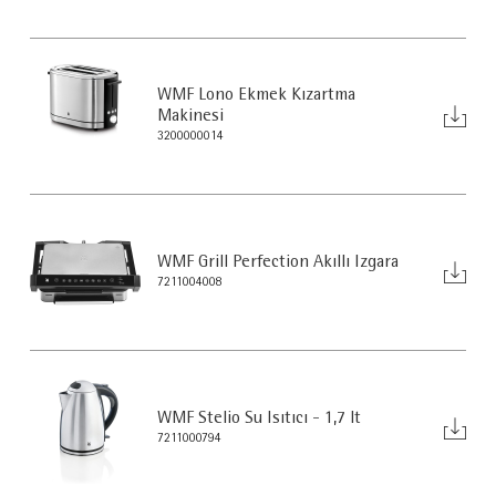
WMF Lono Ekmek Kızartma
Makinesi
3200000014
WMF Grill Perfection Akıllı Izgara
7211004008
WMF Stelio Su Isıtıcı - 1,7 lt
7211000794