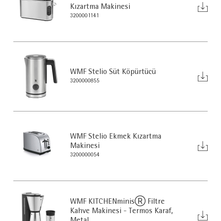
Kızartma Makinesi
3200001141
WMF Stelio Süt Köpürtücü
3200000855
WMF Stelio Ekmek Kızartma
Makinesi
3200000054
WMF KITCHENminisⓇ Filtre
Kahve Makinesi - Termos Karaf,
Metal