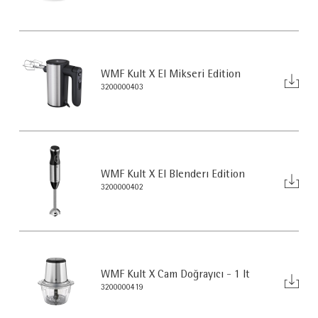
WMF Kult X El Mikseri Edition
3200000403
WMF Kult X El Blenderı Edition
3200000402
WMF Kult X Cam Doğrayıcı - 1 lt
3200000419