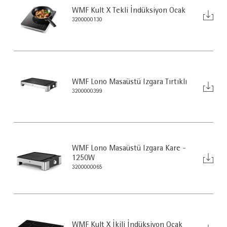
WMF Kult X Tekli İndüksiyon Ocak
3200000130
WMF Lono Masaüstü Izgara Tırtıklı
3200000399
WMF Lono Masaüstü Izgara Kare -
1250W
3200000065
WMF Kult X İkili İndüksiyon Ocak