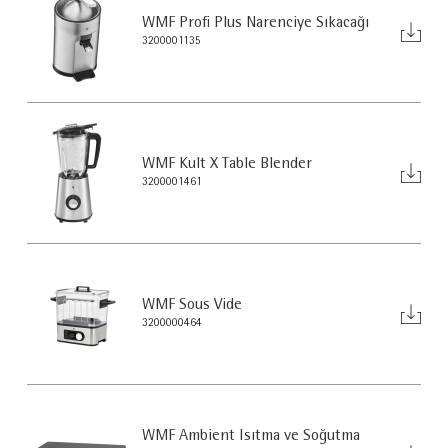
WMF Profi Plus Narenciye Sıkacağı
3200001135
WMF Kult X Table Blender
3200001461
WMF Sous Vide
3200000464
WMF Ambient Isıtma ve Soğutma