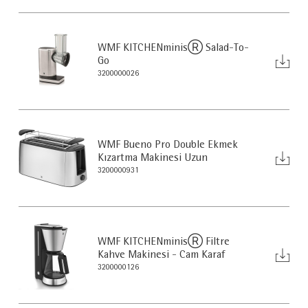
WMF KITCHENminisⓇ Salad-To-
Go
3200000026
WMF Bueno Pro Double Ekmek
Kızartma Makinesi Uzun
3200000931
WMF KITCHENminisⓇ Filtre
Kahve Makinesi - Cam Karaf
3200000126