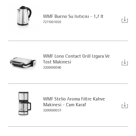
WMF Bueno Su Isıtıcısı - 1,7 lt
7211001056
WMF Lono Contact Grill Izgara Ve
Tost Makinesi
3200000060
WMF Stelio Aroma Filtre Kahve
Makinesi - Cam Karaf
3200000037