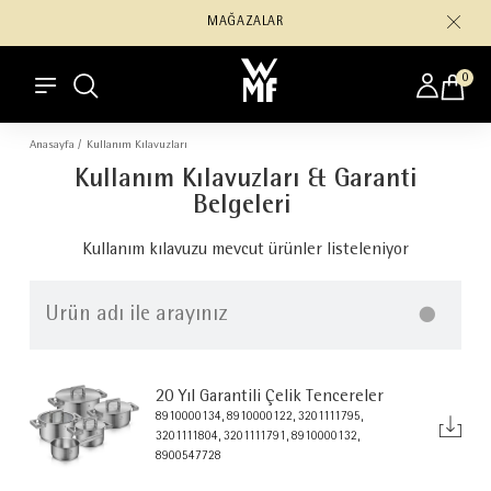
MAĞAZALAR
0
Anasayfa /
Kullanım Kılavuzları
Kullanım Kılavuzları & Garanti
Belgeleri
Kullanım kılavuzu mevcut ürünler listeleniyor
20 Yıl Garantili Çelik Tencereler
8910000134, 8910000122, 3201111795,
3201111804, 3201111791, 8910000132,
8900547728