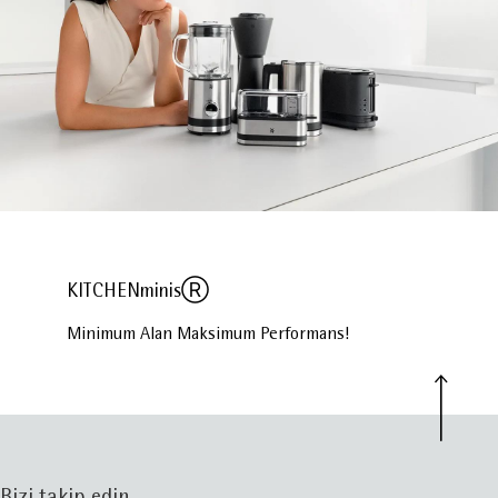
KITCHENminisⓇ
Minimum Alan Maksimum Performans!
Bizi takip edin