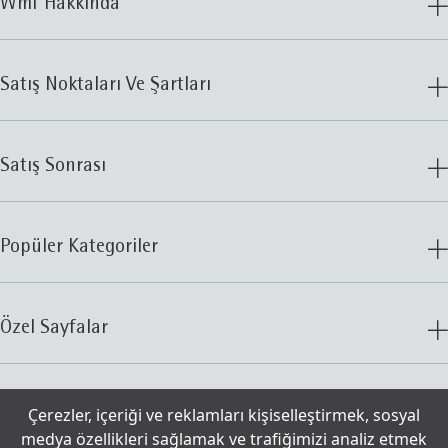
Wmf Hakkında
Satış Noktaları Ve Şartları
Satış Sonrası
Popüler Kategoriler
Özel Sayfalar
İletişim
Çerezler, içeriği ve reklamları kişiselleştirmek, sosyal
medya özellikleri sağlamak ve trafiğimizi analiz etmek