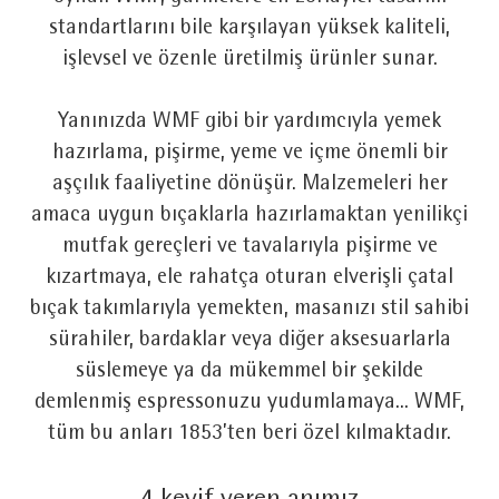
standartlarını bile karşılayan yüksek kaliteli,
işlevsel ve özenle üretilmiş ürünler sunar.
Yanınızda WMF gibi bir yardımcıyla yemek
hazırlama, pişirme, yeme ve içme önemli bir
aşçılık faaliyetine dönüşür. Malzemeleri her
amaca uygun bıçaklarla hazırlamaktan yenilikçi
mutfak gereçleri ve tavalarıyla pişirme ve
kızartmaya, ele rahatça oturan elverişli çatal
bıçak takımlarıyla yemekten, masanızı stil sahibi
sürahiler, bardaklar veya diğer aksesuarlarla
süslemeye ya da mükemmel bir şekilde
demlenmiş espressonuzu yudumlamaya... WMF,
tüm bu anları 1853’ten beri özel kılmaktadır.