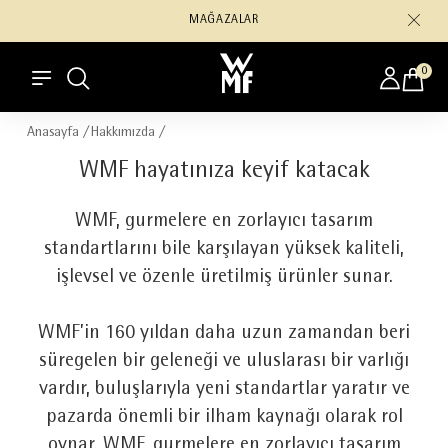
3000 ₺ ÜZERİ KARGO BEDAVA
0
Anasayfa
/
Hakkımızda
/
WMF hayatınıza keyif katacak
WMF, gurmelere en zorlayıcı tasarım
standartlarını bile karşılayan yüksek kaliteli,
işlevsel ve özenle üretilmiş ürünler sunar.
WMF’in 160 yıldan daha uzun zamandan beri
süregelen bir geleneği ve uluslarası bir varlığı
vardır, buluşlarıyla yeni standartlar yaratır ve
pazarda önemli bir ilham kaynağı olarak rol
oynar. WMF, gurmelere en zorlayıcı tasarım