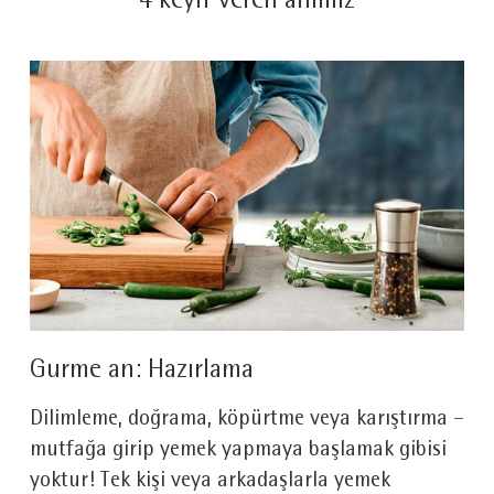
4 keyif veren anımız
Gurme an: Hazırlama
Dilimleme, doğrama, köpürtme veya karıştırma –
mutfağa girip yemek yapmaya başlamak gibisi
yoktur! Tek kişi veya arkadaşlarla yemek