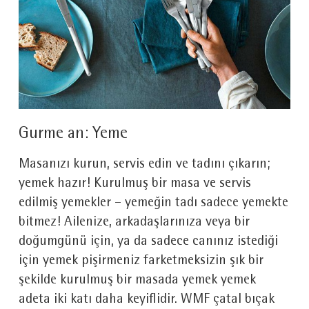
Gurme an: Yeme
Masanızı kurun, servis edin ve tadını çıkarın;
yemek hazır! Kurulmuş bir masa ve servis
edilmiş yemekler – yemeğin tadı sadece yemekte
bitmez! Ailenize, arkadaşlarınıza veya bir
doğumgünü için, ya da sadece canınız istediği
için yemek pişirmeniz farketmeksizin şık bir
şekilde kurulmuş bir masada yemek yemek
adeta iki katı daha keyiflidir. WMF çatal bıçak