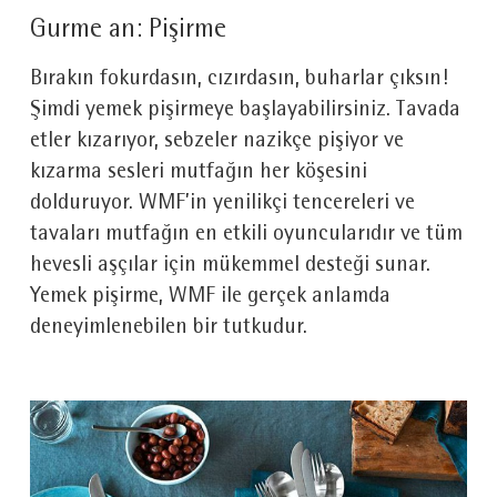
Gurme an: Pişirme
Bırakın fokurdasın, cızırdasın, buharlar çıksın!
Şimdi yemek pişirmeye başlayabilirsiniz. Tavada
etler kızarıyor, sebzeler nazikçe pişiyor ve
kızarma sesleri mutfağın her köşesini
dolduruyor. WMF’in yenilikçi tencereleri ve
tavaları mutfağın en etkili oyuncularıdır ve tüm
hevesli aşçılar için mükemmel desteği sunar.
Yemek pişirme, WMF ile gerçek anlamda
deneyimlenebilen bir tutkudur.