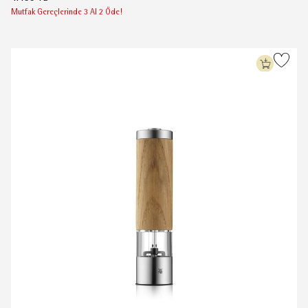
Mutfak Gereçlerinde 3 Al 2 Öde!