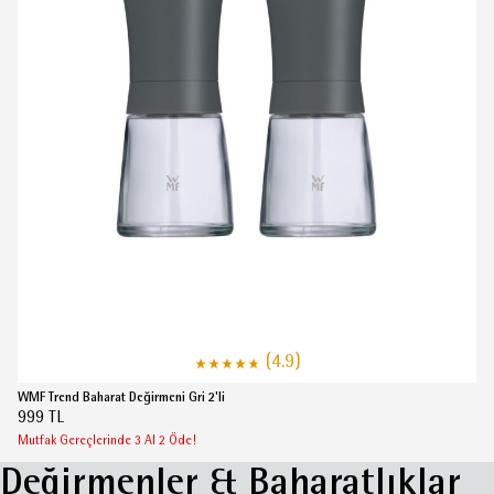
(4.9)
WMF Trend Baharat Değirmeni Gri 2'li
999 TL
Mutfak Gereçlerinde 3 Al 2 Öde!
Değirmenler & Baharatlıklar