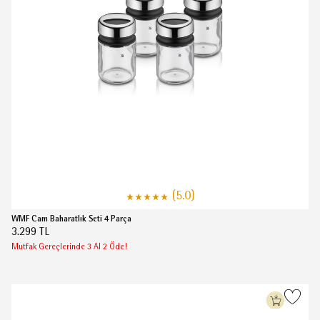
(5.0)
WMF Cam Baharatlık Seti 4 Parça
3.299 TL
Mutfak Gereçlerinde 3 Al 2 Öde!