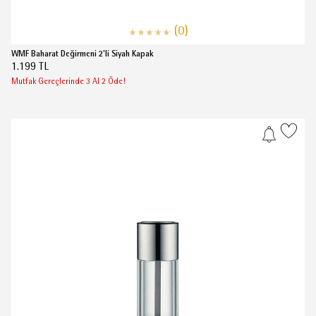
(0)
WMF Baharat Değirmeni 2'li Siyah Kapak
1.199 TL
Mutfak Gereçlerinde 3 Al 2 Öde!