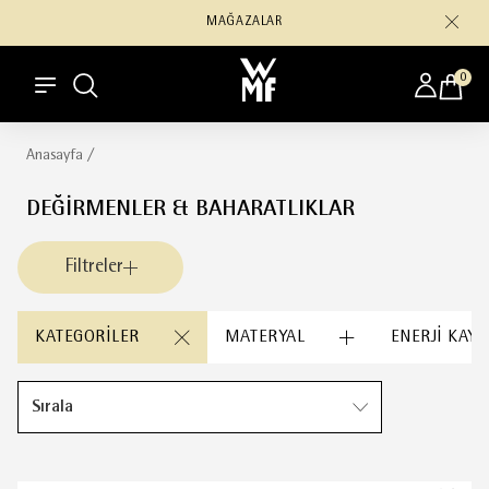
MAĞAZALAR
0
Anasayfa
/
DEĞIRMENLER & BAHARATLIKLAR
Filtreler
KATEGORILER
MATERYAL
ENERJI KAYN
Sırala