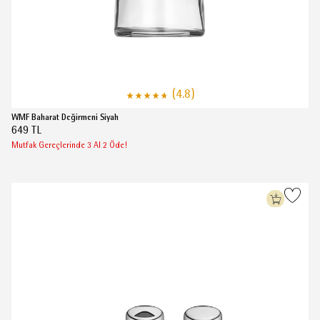
(4.8)
WMF Baharat Değirmeni Siyah
649 TL
Mutfak Gereçlerinde 3 Al 2 Öde!