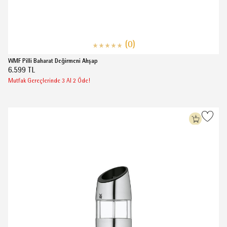
(0)
WMF Pilli Baharat Değirmeni Ahşap
6.599 TL
Mutfak Gereçlerinde 3 Al 2 Öde!