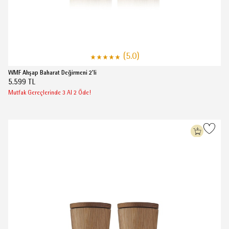
(5.0)
WMF Ahşap Baharat Değirmeni 2'li
5.599 TL
Mutfak Gereçlerinde 3 Al 2 Öde!