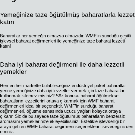
Yemeğinize taze öğütülmüş baharatlarla lezzet
katın
Baharatlar her yemeğin olmazsa olmazıdır. WMF’in sunduğu çeşitli
işlevsel baharat değirmenleri ile yemeğinize taze baharat lezzeti
katın!
Daha iyi baharat değirmeni ile daha lezzetli
yemekler
Hemen her markette bulabileceğiniz endüstriyel paket baharatlar
yerine yemeğinize daha iyi lezzetler vermek için taze baharatlar
kullanmak istemez misiniz? Söz konusu baharat öğütmekse
baharatların lezzetlerini ortaya çıkarmak için WMF baharat
değirmenleri ideal bir seçenektir. WMF’in sunduğu baharat
değirmenleri, öğütme esnasında uçucu yağları kolayca ortaya
çıkarır. Siz de bu sayede taze öğütülmüş baharatların benzersiz
aromasını yemeklerinize ekleyebilirsiniz. Estetikle işlevselliği bir
araya getiren WMF baharat değirmeni seçeneklerini seveceğinizden
eminiz.