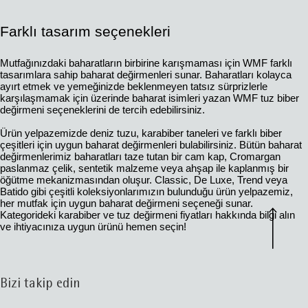
Farklı tasarım seçenekleri
Mutfağınızdaki baharatların birbirine karışmaması için WMF farklı
tasarımlara sahip baharat değirmenleri sunar. Baharatları kolayca
ayırt etmek ve yemeğinizde beklenmeyen tatsız sürprizlerle
karşılaşmamak için üzerinde baharat isimleri yazan WMF tuz biber
değirmeni seçeneklerini de tercih edebilirsiniz.
Ürün yelpazemizde deniz tuzu, karabiber taneleri ve farklı biber
çeşitleri için uygun baharat değirmenleri bulabilirsiniz. Bütün baharat
değirmenlerimiz baharatları taze tutan bir cam kap, Cromargan
paslanmaz çelik, sentetik malzeme veya ahşap ile kaplanmış bir
öğütme mekanizmasından oluşur. Classic, De Luxe, Trend veya
Batido gibi çeşitli koleksiyonlarımızın bulunduğu ürün yelpazemiz,
her mutfak için uygun baharat değirmeni seçeneği sunar.
Kategorideki karabiber ve tuz değirmeni fiyatları hakkında bilgi alın
ve ihtiyacınıza uygun ürünü hemen seçin!
Bizi takip edin