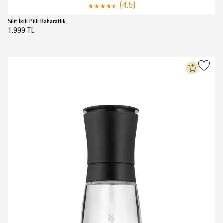
(4.5)
Silit İkili Pilli Baharatlık
1.999 TL