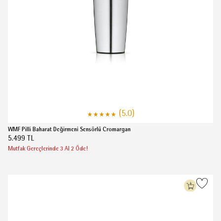
(5.0)
WMF Pilli Baharat Değirmeni Sensörlü Cromargan
5.499 TL
Mutfak Gereçlerinde 3 Al 2 Öde!