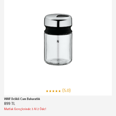
(5.0)
WMF Delikli Cam Baharatlık
899 TL
Mutfak Gereçlerinde 3 Al 2 Öde!