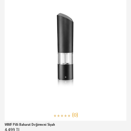
(0)
WMF Pilli Baharat Değirmeni Siyah
4.499 TL