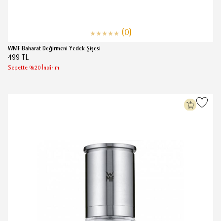
(0)
WMF Baharat Değirmeni Yedek Şişesi
499 TL
Sepette %20 İndirim