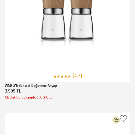
(4.7)
WMF 2'li Baharat Değirmeni Ahşap
3.999 TL
Mutfak Gereçlerinde 3 Al 2 Öde!