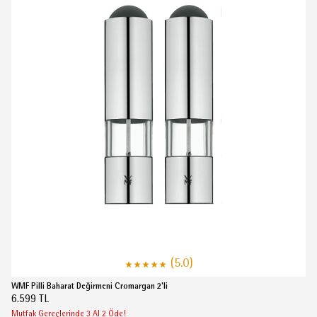
(5.0)
WMF Pilli Baharat Değirmeni Cromargan 2'li
6.599 TL
Mutfak Gereçlerinde 3 Al 2 Öde!