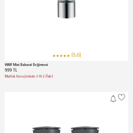
(5.0)
WMF Mini Baharat Değirmeni
999 TL
Mutfak Gereçlerinde 3 Al 2 Öde!