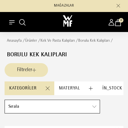
MAĞAZALAR
0
Anasayfa
/
Ürünler
/
Kek Ve Pasta Kalıpları
/
Borulu Kek Kalıpları
/
BORULU KEK KALIPLARI
Filtreler
KATEGORILER
MATERYAL
IN_STOCK
Sırala