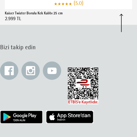
(5.0)
Kaiser Twister Borulu Kek Kalıbı 25 cm
2.999 TL
Bizi takip edin