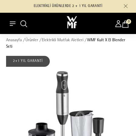
ELEKTRİKLİ ÜRÜNLERDE 2 + 1 YIL GARANTİ
0
Anasayfa
/
Ürünler
/
Elektrikli Mutfak Aletleri
/
WMF Kult X El Blender
Seti
2+1 YIL GARANTİ