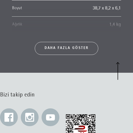
Boyut
38,7 x 8,2 x 6,1
Ağırlık
1,4 kg
DAHA FAZLA GÖSTER
Bizi takip edin