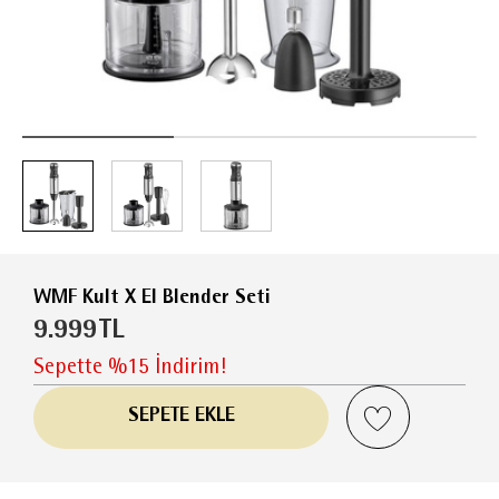
WMF Kult X El Blender Seti
9.999
TL
Sepette %15 İndirim!
SEPETE EKLE