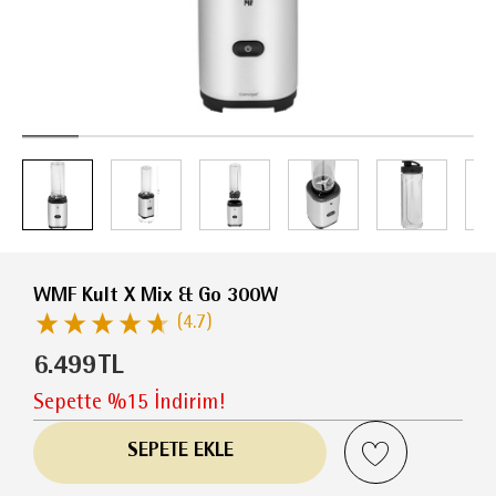
WMF Kult X Mix & Go 300W
(4.7)
6.499
TL
Sepette %15 İndirim!
SEPETE EKLE