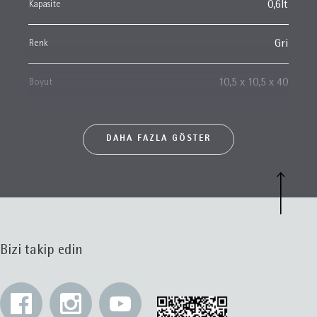
Kapasite
0,6lt
Renk
Gri
Boyut
10,5 x 10,5 x 40
DAHA FAZLA GÖSTER
Bizi takip edin