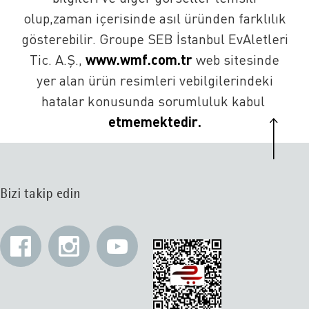
olup,zaman içerisinde asıl üründen farklılık
gösterebilir. Groupe SEB İstanbul EvAletleri
​www.wmf.com.tr​
Tic. A.Ş.,
web sitesinde
yer alan ürün resimleri vebilgilerindeki
hatalar konusunda sorumluluk kabul ​
etmemektedir​.
Bizi takip edin