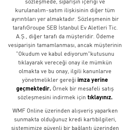
sözleşmede, siparişin içeriği ve
kurulanalım-satım ilişkisinin diğer tüm
ayrıntıları yer almaktadır. Sözleşmenin bir
tarafıGroupe SEB İstanbul Ev Aletleri Tic.
A.Ş., diğer tarafı da müşteridir. Ödeme
vesiparişin tamamlanması, ancak müşterinin
"Okudum ve kabul ediyorum"kutusunu
tıklayarak vereceği onay ile mümkün
olmakta ve bu onay, ilgili kanunlarve
​imza yerine
yönetmelikler gereği
geçmektedir​.
Örnek bir mesafeli satış
tıklayınız​.
sözleşmesini indirmek için ​
WMF Online üzerinden alışveriş yaparken
sunmakta olduğunuz kredi kartıbilgileri,
sistemimize güvenli bir bağlantı üzerinden