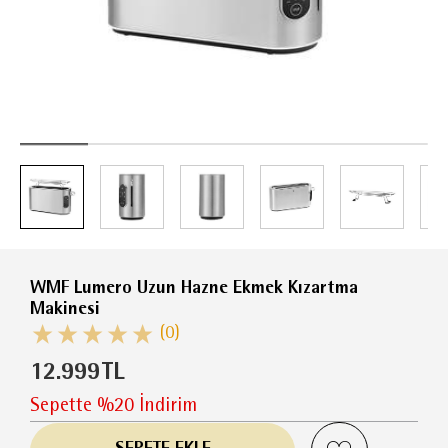
WMF Lumero Uzun Hazne Ekmek Kızartma
Makinesi
(0)
12.999
TL
Sepette %20 İndirim