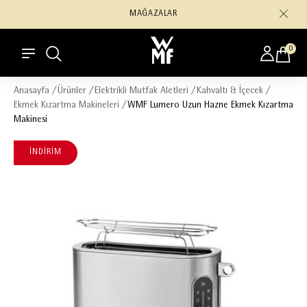
MAĞAZALAR
0
Anasayfa
/
Ürünler
/
Elektrikli Mutfak Aletleri
/
Kahvaltı & İçecek
/
Ekmek Kızartma Makineleri
/
WMF Lumero Uzun Hazne Ekmek Kızartma
Makinesi
İNDİRİM