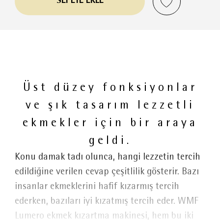
SEPETE EKLE
Üst düzey fonksiyonlar
ve şık tasarım lezzetli
ekmekler için bir araya
geldi.
Konu damak tadı olunca, hangi lezzetin tercih
edildiğine verilen cevap çeşitlilik gösterir. Bazı
insanlar ekmeklerini hafif kızarmış tercih
ederken, bazıları iyi kızatmış tercih eder. WMF
Lumero ekmek kızartma makinesi, hem bu iki