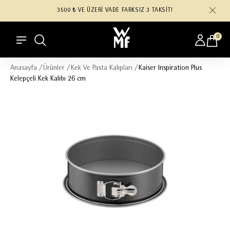
3500 ₺ VE ÜZERİ VADE FARKSIZ 3 TAKSİT!
0
Anasayfa
/
Ürünler
/
Kek Ve Pasta Kalıpları
/
Kaiser Inspiration Plus
Kelepçeli Kek Kalıbı 26 cm