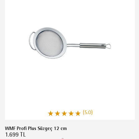
(5.0)
WMF Profi Plus Süzgeç 12 cm
1.699 TL