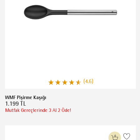
(4.6)
WMF Pişirme Kaşığı
1.199 TL
Mutfak Gereçlerinde 3 Al 2 Öde!