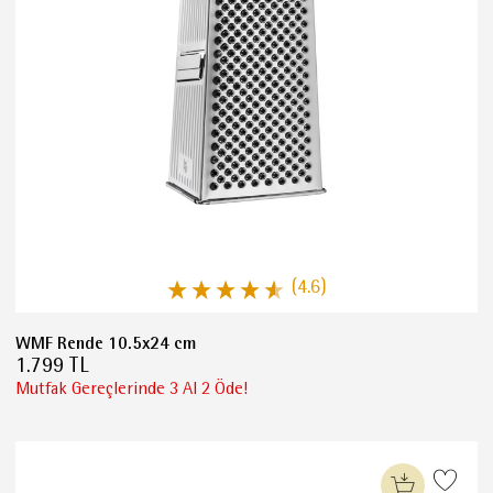
(4.6)
WMF Rende 10.5x24 cm
1.799 TL
Mutfak Gereçlerinde 3 Al 2 Öde!