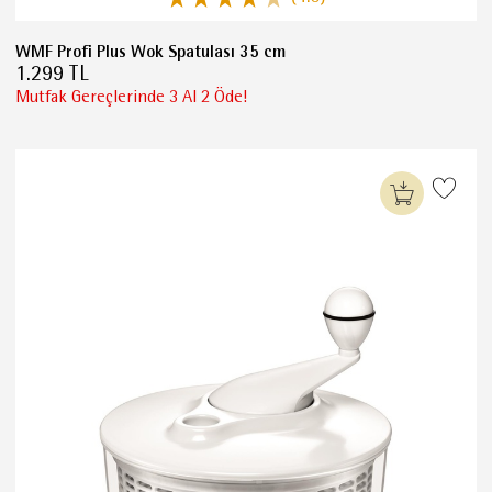
WMF Profi Plus Wok Spatulası 35 cm
1.299 TL
Mutfak Gereçlerinde 3 Al 2 Öde!