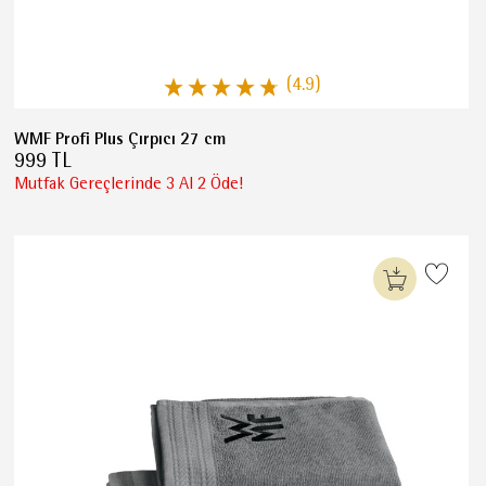
(4.9)
WMF Profi Plus Çırpıcı 27 cm
999 TL
Mutfak Gereçlerinde 3 Al 2 Öde!