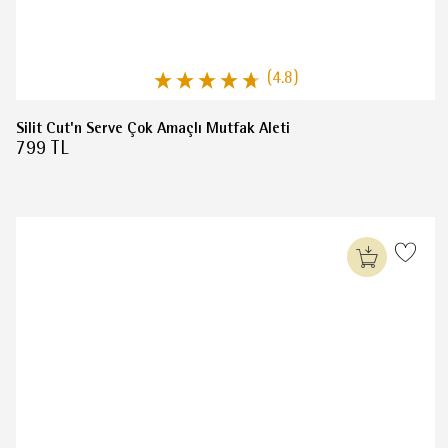
(4.8)
Silit Cut'n Serve Çok Amaçlı Mutfak Aleti
799 TL