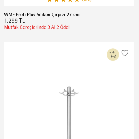
WMF Profi Plus Silikon Çırpıcı 27 cm
1.299 TL
Mutfak Gereçlerinde 3 Al 2 Öde!