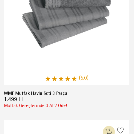
(5.0)
WMF Mutfak Havlu Seti 3 Parça
1.499 TL
Mutfak Gereçlerinde 3 Al 2 Öde!