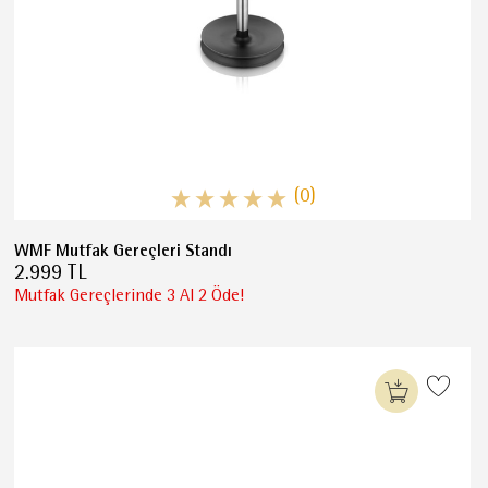
(0)
WMF Mutfak Gereçleri Standı
2.999 TL
Mutfak Gereçlerinde 3 Al 2 Öde!