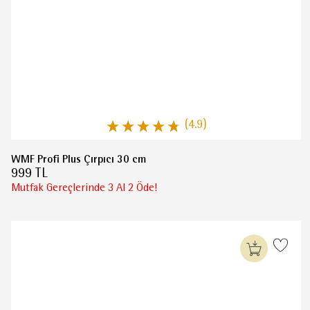
(4.9)
WMF Profi Plus Çırpıcı 30 cm
999 TL
Mutfak Gereçlerinde 3 Al 2 Öde!