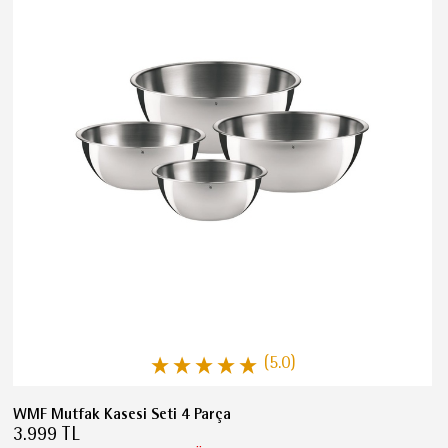
(5.0)
WMF Mutfak Kasesi Seti 4 Parça
3.999 TL