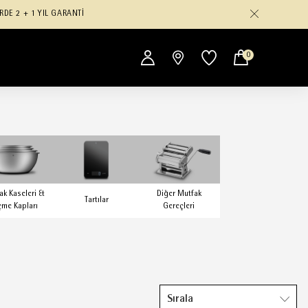
RDE 2 + 1 YIL GARANTİ
0
ak Kaseleri &
Diğer Mutfak
Tartılar
çme Kapları
Gereçleri
Sırala