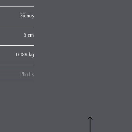
Gümüş
9 cm
0.089 kg
Plastik