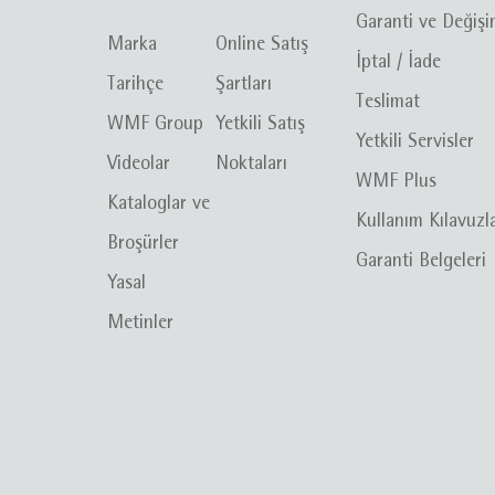
Garanti ve Değiş
Marka
Online Satış
İptal / İade
Tarihçe
Şartları
Teslimat
WMF Group
Yetkili Satış
Yetkili Servisler
Videolar
Noktaları
WMF Plus
Kataloglar ve
Kullanım Kılavuzl
Broşürler
Garanti Belgeleri
Yasal
Metinler