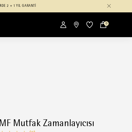
RDE 2 + 1 YIL GARANTİ
0
F Mutfak Zamanlayıcısı