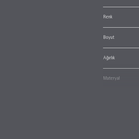
Renk
Boyut
Ağırlık
Materyal