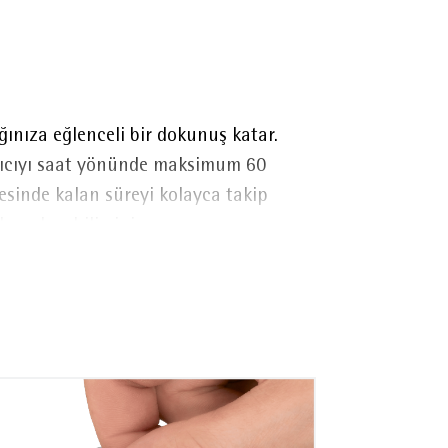
nıza eğlenceli bir dokunuş katar.
yıcıyı saat yönünde maksimum 60
yesinde kalan süreyi kolayca takip
a anlayabilirsiniz.