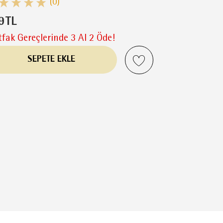
(0)
9
TL
fak Gereçlerinde 3 Al 2 Öde!
SEPETE EKLE