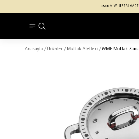
3500 ₺ VE ÜZERİ VADE
Anasayfa
/
Ürünler
/
Mutfak Aletleri
/
WMF Mutfak Zaman