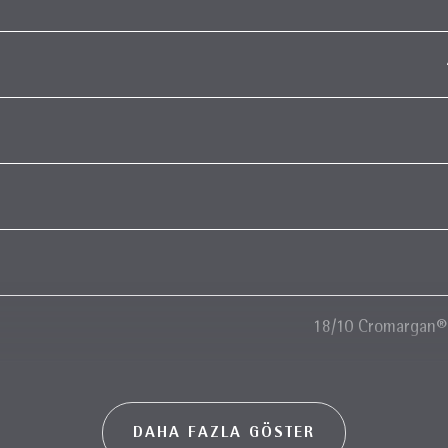
18/10 Cromargan® 
DAHA FAZLA GÖSTER