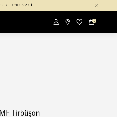
RDE 2 + 1 YIL GARANTİ
0
MF Tirbüşon