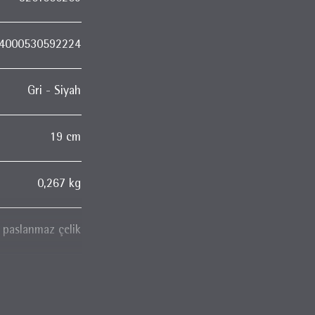
4000530592224
Gri - Siyah
19 cm
0,267 kg
paslanmaz çelik