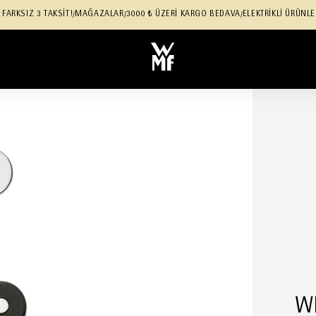
 FARKSIZ 3 TAKSİT!
MAĞAZALAR
3000 ₺ ÜZERİ KARGO BEDAVA
ELEKTRİKLİ ÜRÜNLE
/
/
/
W