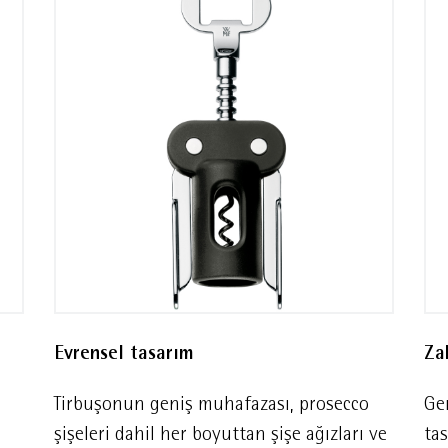
Evrensel tasarım
Za
Tirbuşonun geniş muhafazası, prosecco
Ge
şişeleri dahil her boyuttan şişe ağızları ve
tas