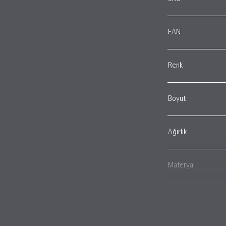
EAN
Renk
Boyut
Ağırlık
Materyal