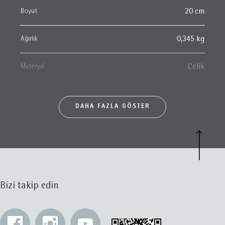
Boyut
20 cm
Ağırlık
0,345 kg
Materyal
Çelik
DAHA FAZLA GÖSTER
Bizi takip edin