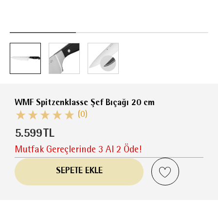
WMF Spitzenklasse Şef Bıçağı 20 cm
(0)
5.599
TL
Mutfak Gereçlerinde 3 Al 2 Öde!
SEPETE EKLE