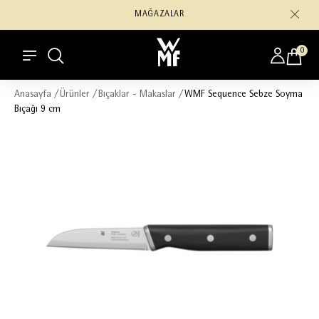
MAĞAZALAR
0
Anasayfa
/
Ürünler
/
Bıçaklar - Makaslar
/
WMF Sequence Sebze Soyma
Bıçağı 9 cm