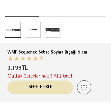
WMF Sequence Sebze Soyma Bıçağı 9 cm
(0)
3.199
TL
Mutfak Gereçlerinde 3 Al 2 Öde!
SEPETE EKLE