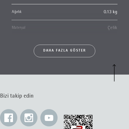
Ağırlık
0.13 kg
Materyal
Çelik
DAHA FAZLA GÖSTER
Bizi takip edin