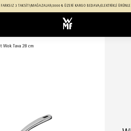
 FARKSIZ 3 TAKSİT!
MAĞAZALAR
3000 ₺ ÜZERİ KARGO BEDAVA
ELEKTRİKLİ ÜRÜNLE
/
/
/
st Wok Tava 28 cm