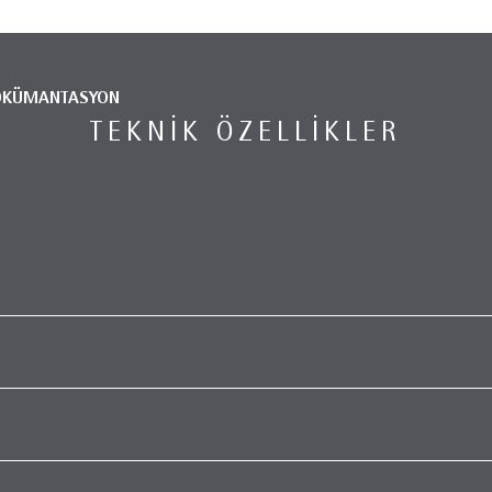
ÖKÜMANTASYON
TEKNIK ÖZELLIKLER