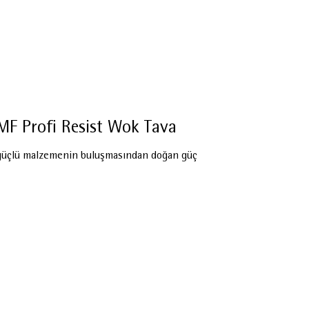
F Profi Resist Wok Tava
 güçlü malzemenin buluşmasından doğan güç