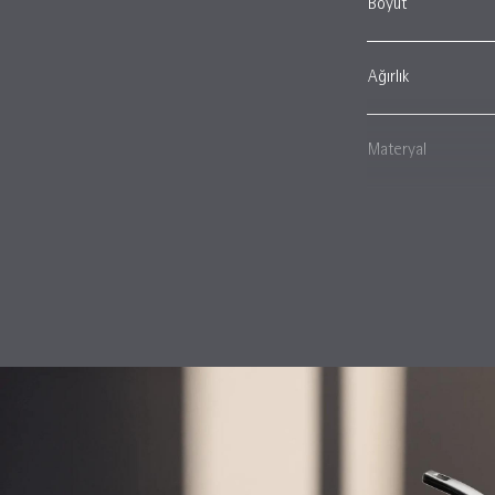
Boyut
Ağırlık
Materyal