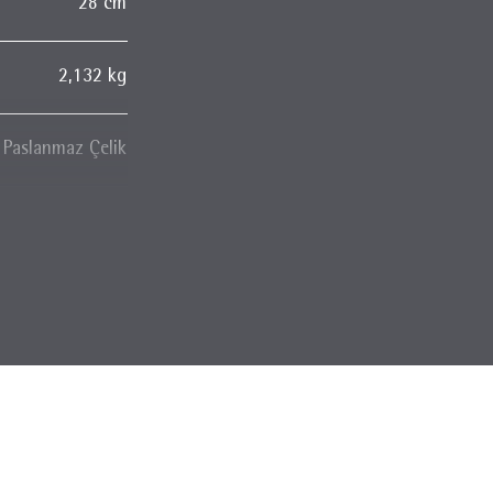
28 cm
2,132 kg
Paslanmaz Çelik