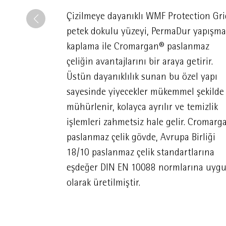
Çizilmeye dayanıklı WMF Protection Gri
petek dokulu yüzeyi, PermaDur yapışma
kaplama ile Cromargan® paslanmaz
çeliğin avantajlarını bir araya getirir.
Üstün dayanıklılık sunan bu özel yapı
sayesinde yiyecekler mükemmel şekilde
mühürlenir, kolayca ayrılır ve temizlik
işlemleri zahmetsiz hale gelir. Cromarg
paslanmaz çelik gövde, Avrupa Birliği
18/10 paslanmaz çelik standartlarına
eşdeğer DIN EN 10088 normlarına uyg
olarak üretilmiştir.