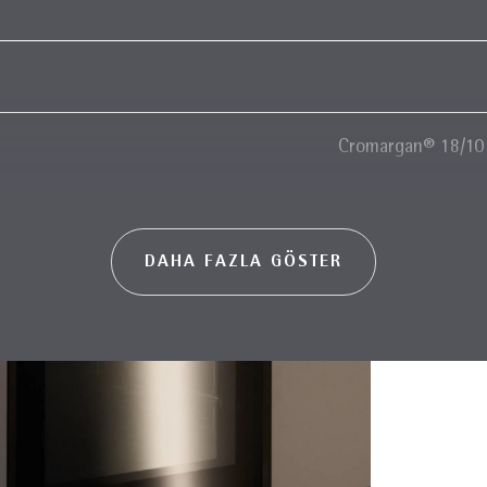
Cromargan® 18/10 
DAHA FAZLA GÖSTER