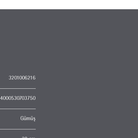
3201006216
4000530703750
Gümüş