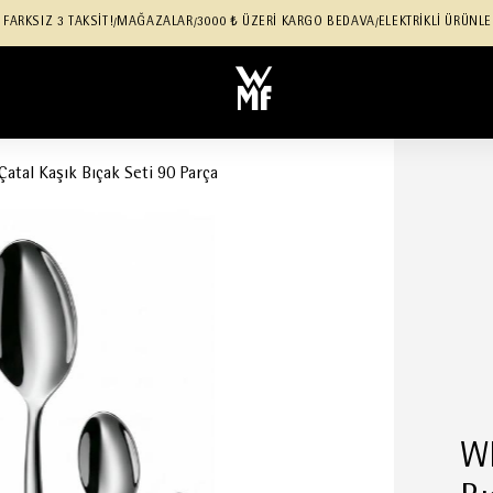
 FARKSIZ 3 TAKSİT!
MAĞAZALAR
3000 ₺ ÜZERİ KARGO BEDAVA
ELEKTRİKLİ ÜRÜNLE
/
/
/
atal Kaşık Bıçak Seti 90 Parça
WM