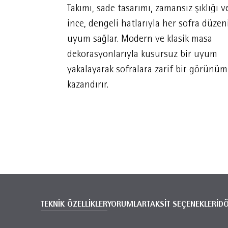
Takımı, sade tasarımı, zamansız şıklığı v
ince, dengeli hatlarıyla her sofra düzen
uyum sağlar. Modern ve klasik masa
dekorasyonlarıyla kusursuz bir uyum
yakalayarak sofralara zarif bir görünüm
kazandırır.
TEKNİK ÖZELLİKLER
YORUMLAR
TAKSİT SEÇENEKLERİ
D