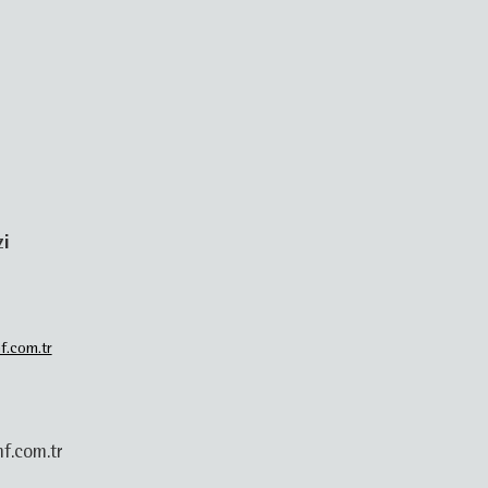
zi
f.com.tr
f.com.tr