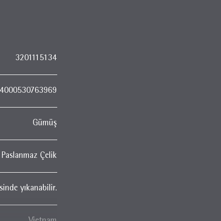
3201115134
4000530763969
Gümüş
Paslanmaz Çelik
inde yıkanabilir.