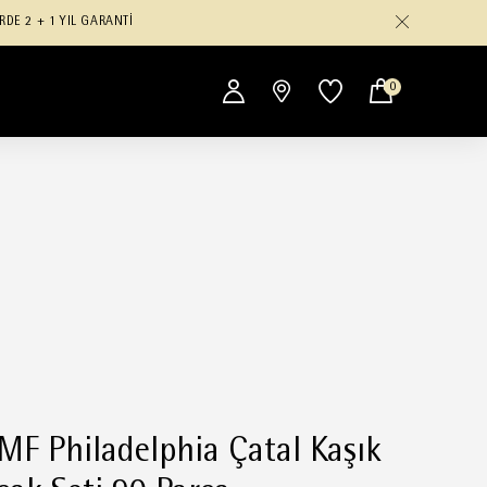
RDE 2 + 1 YIL GARANTİ
0
F Philadelphia Çatal Kaşık