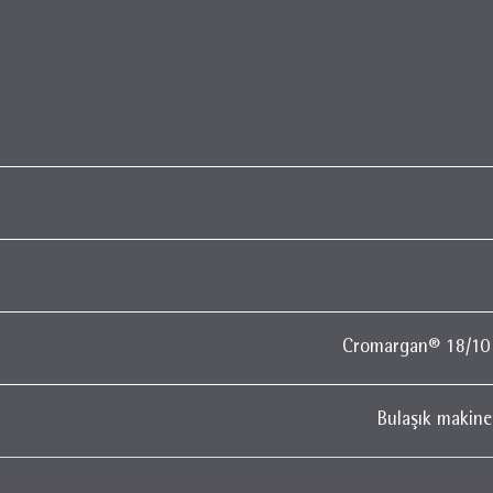
Cromargan® 18/10 
Bulaşık makines