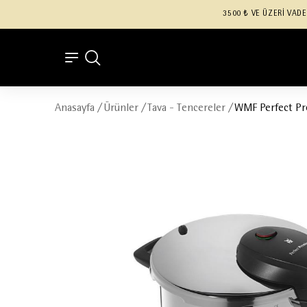
3500 ₺ VE ÜZERİ VADE
Anasayfa
/
Ürünler
/
Tava - Tencereler
/
WMF Perfect Pr