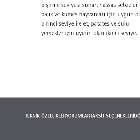
pişirme seviyesi sunar; hassas sebzeler,
balık ve kümes hayvanları için uygun o
birinci seviye ile et, patates ve sulu
yemekler için uygun olan ikinci seviye.
TEKNİK ÖZELLİKLER
YORUMLAR
TAKSİT SEÇENEKLERİ
D