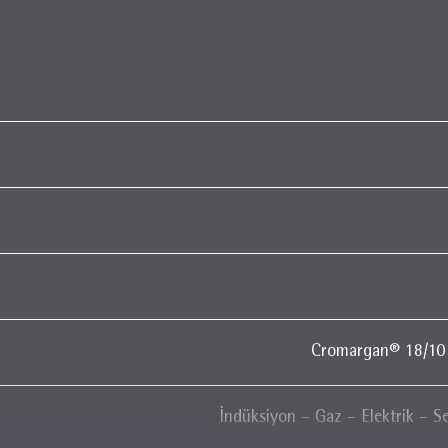
Cromargan® 18/10 
İndüksiyon – Gaz – Elektrik – S