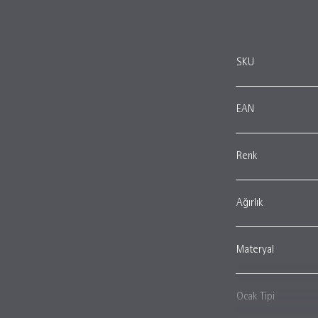
SKU
EAN
Renk
Ağırlık
Materyal
Ocak Tipi