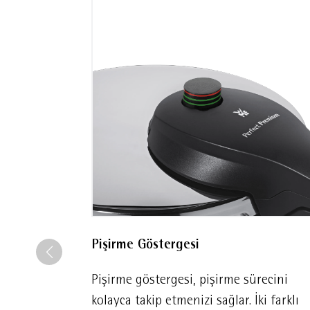
18/10 paslanmaz çelik, AB stan
Pişirme Göstergesi
Pişirme göstergesi, pişirme sürecini
kolayca takip etmenizi sağlar. İki farklı