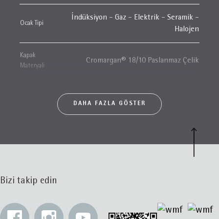
İndüksiyon – Gaz – Elektrik – Seramik –
Ocak Tipi
Halojen
Kapak
Cromargan® 18/10 Paslanmaz Çelik
Materyali
DAHA FAZLA GÖSTER
Bizi takip edin