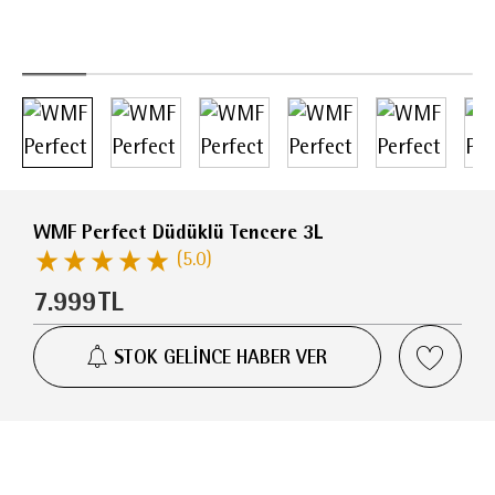
WMF Perfect Düdüklü Tencere 3L
(5.0)
7.999
TL
STOK GELİNCE HABER VER