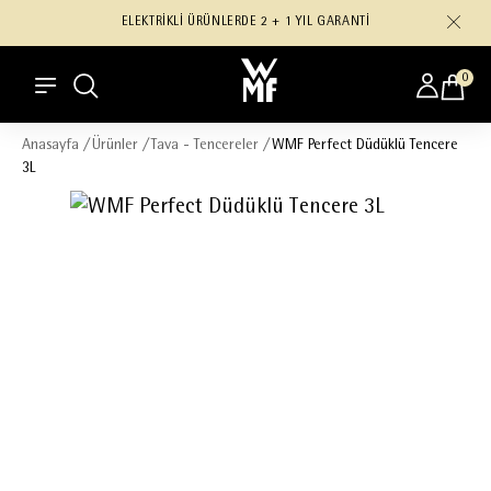
ELEKTRİKLİ ÜRÜNLERDE 2 + 1 YIL GARANTİ
0
Anasayfa
/
Ürünler
/
Tava - Tencereler
/
WMF Perfect Düdüklü Tencere
3L