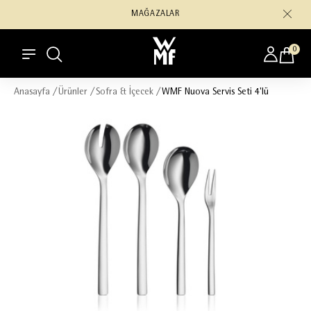
MAĞAZALAR
0
Anasayfa
/
Ürünler
/
Sofra & İçecek
/
WMF Nuova Servis Seti 4'lü