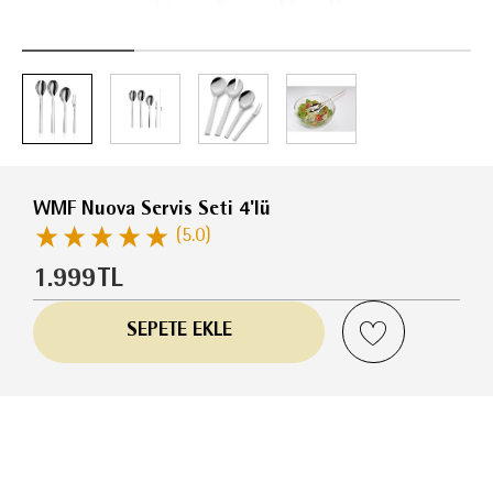
WMF Nuova Servis Seti 4'lü
(5.0)
1.999
TL
SEPETE EKLE