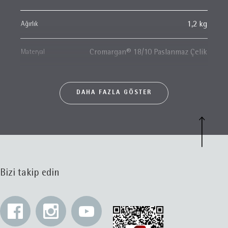
Ağırlık
1,2 kg
Materyal
Cromargan® 18/10 Paslanmaz Çelik
DAHA FAZLA GÖSTER
Bizi takip edin