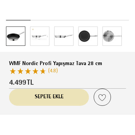
WMF Nordic Profi Yapışmaz Tava 28 cm
(4.8)
4.499
TL
SEPETE EKLE