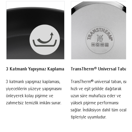
3 Katmanlı Yapışmaz Kaplama
TransTherm® Universal Taban
3 katmanlı yapışmaz kaplaması,
TransTherm® universal taban, ısıyı
yiyeceklerin yüzeye yapışmasını
hızlı ve eşit şekilde dağıtarak
önleyerek kolay pişirme ve
uzun süre muhafaza eder ve
zahmetsiz temizlik imkânı sunar.
yüksek pişirme performansı
sağlar. İndüksiyon dahil tüm ocak
tipleriyle uyumludur.