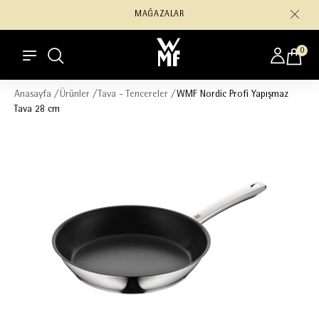
MAĞAZALAR
0
Anasayfa
/
Ürünler
/
Tava - Tencereler
/
WMF Nordic Profi Yapışmaz
Tava 28 cm