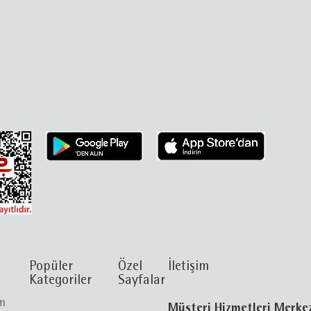
Popüler
Özel
İletişim
Kategoriler
Sayfalar
im
Müşteri Hizmetleri Merke