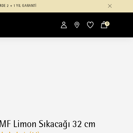
RDE 2 + 1 YIL GARANTİ
0
F Limon Sıkacağı 32 cm