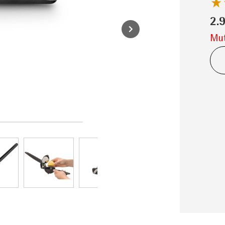
2.
Mut