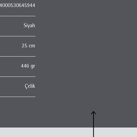
4000530645944
Siyah
25 cm
446 gr
Çelik