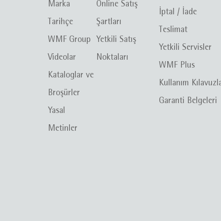
Marka
Online Satış
İptal / İade
Tarihçe
Şartları
Teslimat
WMF Group
Yetkili Satış
Yetkili Servisler
Videolar
Noktaları
WMF Plus
Kataloglar ve
Kullanım Kılavuzl
Broşürler
Garanti Belgeleri
Yasal
Metinler