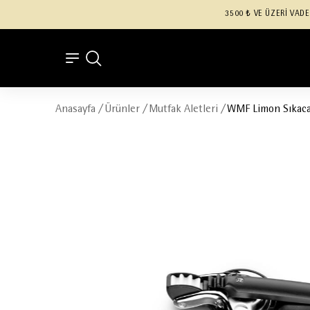
3500 ₺ VE ÜZERİ VADE
Anasayfa
/
Ürünler
/
Mutfak Aletleri
/
WMF Limon Sıkaca