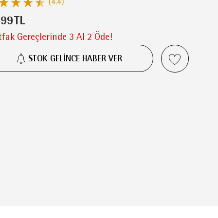
(4.4)
999
TL
fak Gereçlerinde 3 Al 2 Öde!
STOK GELİNCE HABER VER