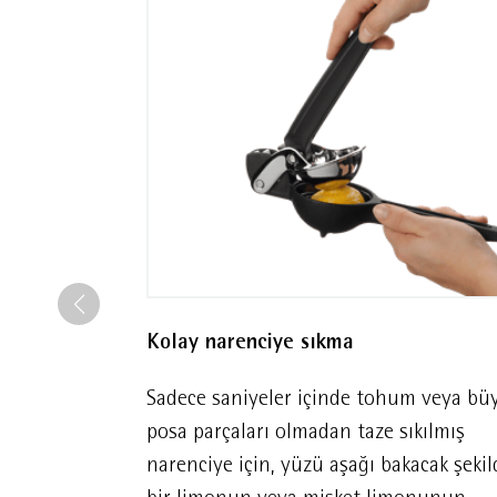
Kolay narenciye sıkma
Sadece saniyeler içinde tohum veya bü
posa parçaları olmadan taze sıkılmış
narenciye için, yüzü aşağı bakacak şekil