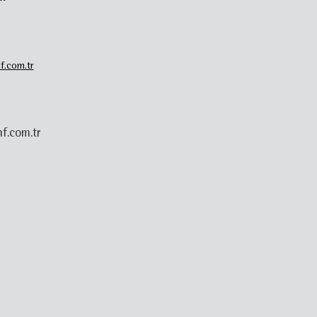
f.com.tr
f.com.tr