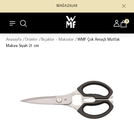
MAĞAZALAR
0
Anasayfa
/
Ürünler
/
Bıçaklar - Makaslar
/
WMF Çok Amaçlı Mutfak
Makası Siyah 21 cm