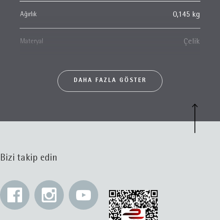
Ağırlık
0,145 kg
Materyal
Çelik
DAHA FAZLA GÖSTER
Bizi takip edin