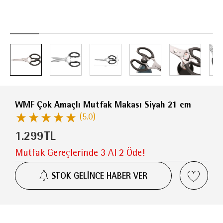
WMF Çok Amaçlı Mutfak Makası Siyah 21 cm
(5.0)
1.299
TL
Mutfak Gereçlerinde 3 Al 2 Öde!
STOK GELİNCE HABER VER