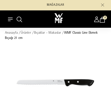
MAĞAZALAR
0
Anasayfa
/
Ürünler
/
Bıçaklar - Makaslar
/
WMF Classic Line Ekmek
Bıçağı 21 cm