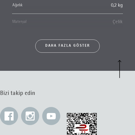
Ağırlık
0,2 kg
Materyal
Çelik
DAHA FAZLA GÖSTER
Bizi takip edin