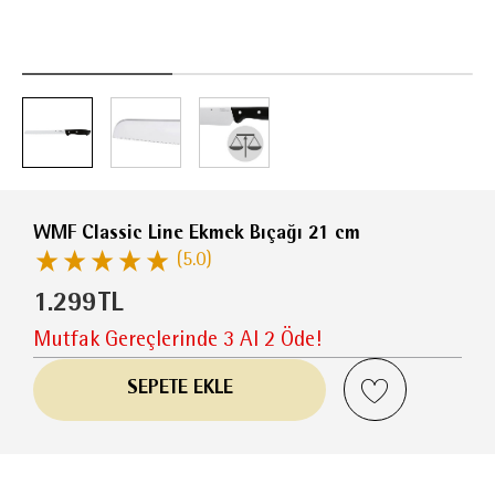
WMF Classic Line Ekmek Bıçağı 21 cm
(5.0)
1.299
TL
Mutfak Gereçlerinde 3 Al 2 Öde!
SEPETE EKLE