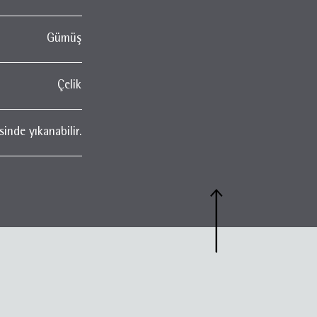
Gümüş
Çelik
inde yıkanabilir.