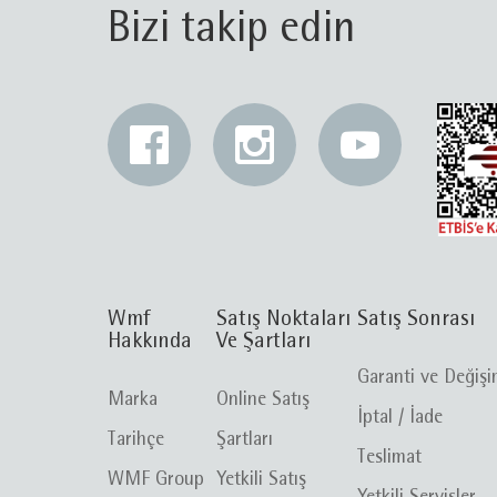
Bizi takip edin
Wmf
Satış Noktaları
Satış Sonrası
Hakkında
Ve Şartları
Garanti ve Değiş
Marka
Online Satış
İptal / İade
Tarihçe
Şartları
Teslimat
WMF Group
Yetkili Satış