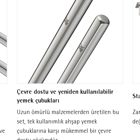
Çevre dostu ve yeniden kullanılabilir
St
yemek çubukları
Uzun ömürlü malzemelerden üretilen bu
Za
set, tek kullanımlık ahşap yemek
de
ve
çubuklarına karşı mükemmel bir çevre