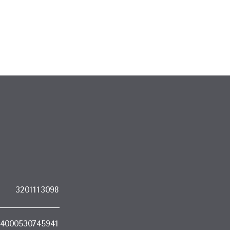
3201113098
4000530745941