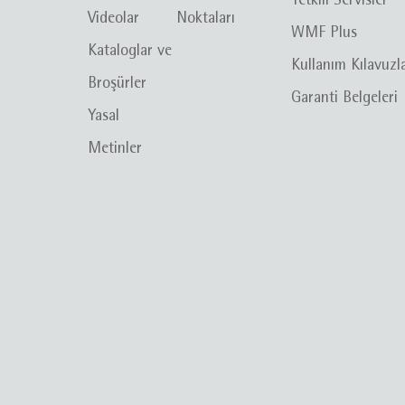
Yetkili Servisler
Videolar
Noktaları
WMF Plus
Kataloglar ve
Kullanım Kılavuzl
Broşürler
Garanti Belgeleri
Yasal
Metinler