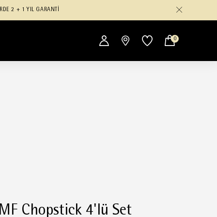
RDE 2 + 1 YIL GARANTİ
0
F Chopstick 4'lü Set