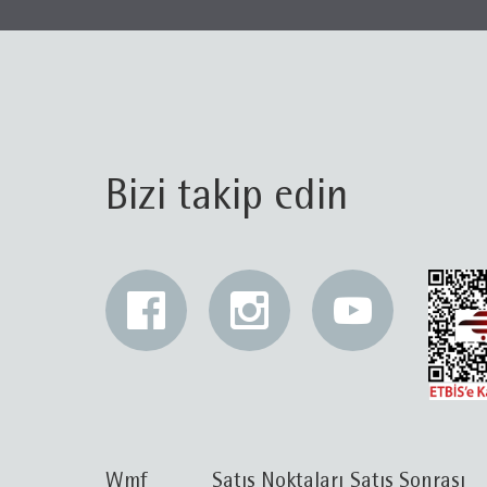
Bizi takip edin
Wmf
Satış Noktaları
Satış Sonrası