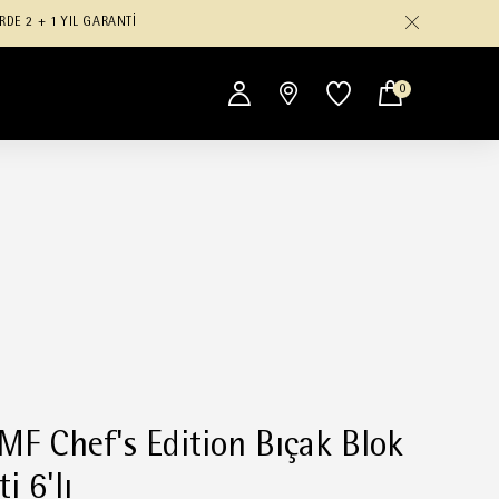
RDE 2 + 1 YIL GARANTİ
0
F Chef's Edition Bıçak Blok
ti 6'lı