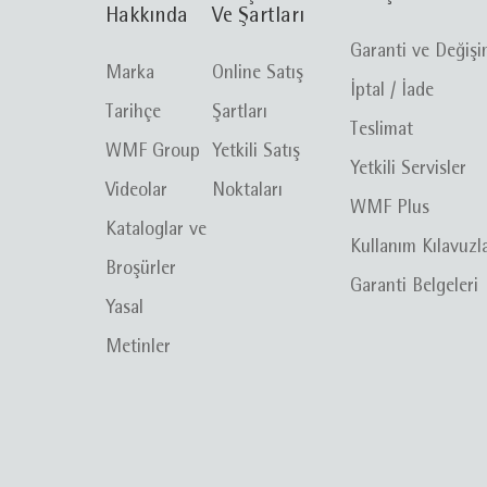
Hakkında
Ve Şartları
Garanti ve Değiş
Marka
Online Satış
İptal / İade
Tarihçe
Şartları
Teslimat
WMF Group
Yetkili Satış
Yetkili Servisler
Videolar
Noktaları
WMF Plus
Kataloglar ve
Kullanım Kılavuzl
Broşürler
Garanti Belgeleri
Yasal
Metinler