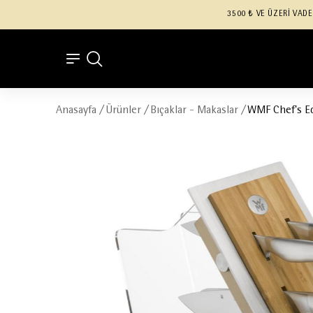
3500 ₺ VE ÜZERİ VADE
Anasayfa
/
Ürünler
/
Bıçaklar - Makaslar
/
WMF Chef's Edi