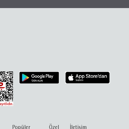
Popüler
Özel
İletişim