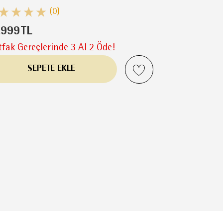
(0)
.999
TL
fak Gereçlerinde 3 Al 2 Öde!
SEPETE EKLE