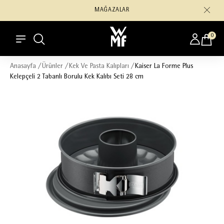
MAĞAZALAR
0
Anasayfa
/
Ürünler
/
Kek Ve Pasta Kalıpları
/
Kaiser La Forme Plus
Kelepçeli 2 Tabanlı Borulu Kek Kalıbı Seti 28 cm