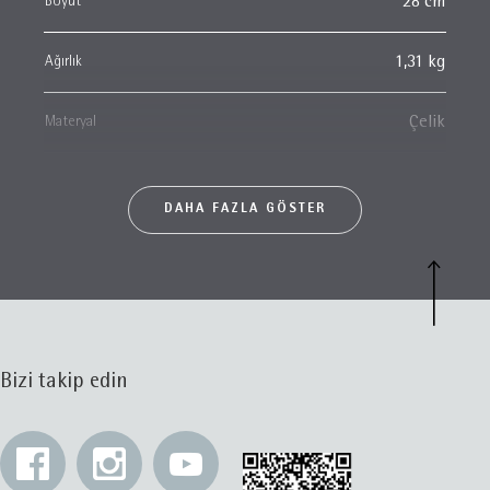
Boyut
28 cm
Ağırlık
1,31 kg
Materyal
Çelik
DAHA FAZLA GÖSTER
Bizi takip edin